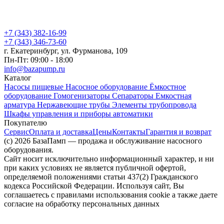
+7 (343) 382-16-99
+7 (343) 346-73-‬60
г. Екатеринбург, ул. Фурманова, 109
Пн-Пт: 09:00 - 18:00
info@bazapump.ru
Каталог
Насосы пищевые
Насосное оборудование
Ёмкостное
оборудование
Гомогенизаторы
Сепараторы
Емкостная
арматура
Нержавеющие трубы
Элементы трубопровода
Шкафы управления и приборы автоматики
Покупателю
Сервис
Оплата и доставка
Цены
Контакты
Гарантия и возврат
(c) 2026 БазаПамп — продажа и обслуживание насосного
оборудования.
Сайт носит исключительно информационный характер, и ни
при каких условиях не является публичной офертой,
определяемой положениями статьи 437(2) Гражданского
кодекса Российской Федерации. Используя сайт, Вы
соглашаетесь с правилами использования cookie а также даете
согласие на обработку персональных данных