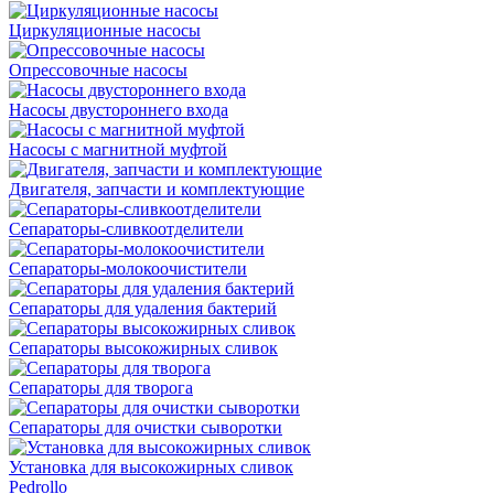
Циркуляционные насосы
Опрессовочные насосы
Насосы двустороннего входа
Насосы с магнитной муфтой
Двигателя, запчасти и комплектующие
Сепараторы-сливкоотделители
Сепараторы-молокоочистители
Сепараторы для удаления бактерий
Сепараторы высокожирных сливок
Сепараторы для творога
Сепараторы для очистки сыворотки
Установка для высокожирных сливок
Pedrollo