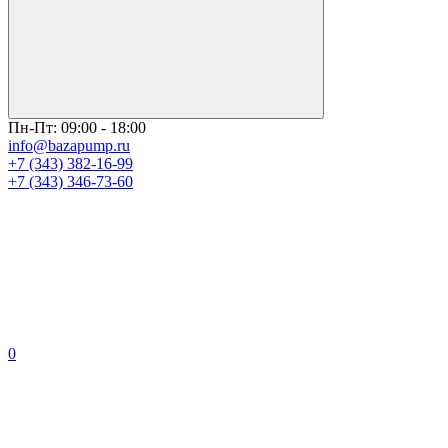
Пн-Пт: 09:00 - 18:00
info@bazapump.ru
+7 (343) 382-16-99
+7 (343) 346-73-‬60
0