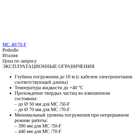
MC 40/70-F
Pedrollo
Италия
Цена по запросу
ЭКСПЛУАТАЦИОННЫЕ ОГРАНИЧЕНИЯ
Глубина погружения до 10 м (с кабелем электропитания
соответствующей длины)
Температура жидкости до +40 °C
Прохождение твердых частиц во взвешенном
состоянии:
– до Ø 50 мм для MC /50-F
– до Ø 70 мм для MC /70-F
Минимальный уровень погружения при непрерывном
режиме работы:
– 390 мм для MC /50-F
– 440 мм для MC /70-F