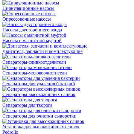
Циркуляционные насосы
Опрессовочные насосы
Насосы двустороннего входа
Насосы с магнитной муфтой
Двигателя, запчасти и комплектующие
Сепараторы-сливкоотделители
Сепараторы-молокоочистители
Сепараторы для удаления бактерий
Сепараторы высокожирных сливок
Сепараторы для творога
Сепараторы для очистки сыворотки
Установка для высокожирных сливок
Pedrollo