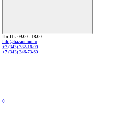
Пн-Пт: 09:00 - 18:00
info@bazapump.ru
+7 (343) 382-16-99
+7 (343) 346-73-‬60
0