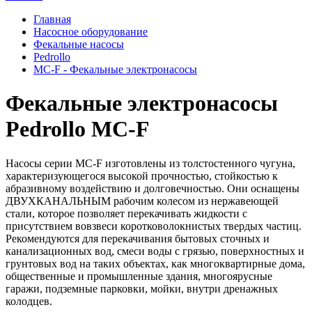
Главная
Насосное оборудование
Фекальные насосы
Pedrollo
MC-F - Фекальные электронасосы
Фекальные электронасосы
Pedrollo MC-F
Насосы серии MC-F изготовлены из толстостенного чугуна,
характеризующегося высокой прочностью, стойкостью к
абразивному воздействию и долговечностью. Они оснащены
ДВУХКАНАЛЬНЫМ рабочим колесом из нержавеющей
стали, которое позволяет перекачивать жидкости с
присутствием вовзвеси коротковолокнистых твердых частиц.
Рекомендуются для перекачивания бытовых сточных и
канализационных вод, смеси воды с грязью, поверхностных и
грунтовых вод на таких объектах, как многоквартирные дома,
общественные и промышленные здания, многоярусные
гаражи, подземные парковки, мойки, внутри дренажных
колодцев.