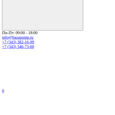
Пн-Пт: 09:00 - 18:00
info@bazapump.ru
+7 (343) 382-16-99
+7 (343) 346-73-‬60
0