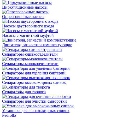
Циркуляционные насосы
Опрессовочные насосы
Насосы двустороннего входа
Насосы с магнитной муфтой
Двигателя, запчасти и комплектующие
Сепараторы-сливкоотделители
Сепараторы-молокоочистители
Сепараторы для удаления бактерий
Сепараторы высокожирных сливок
Сепараторы для творога
Сепараторы для очистки сыворотки
Установка для высокожирных сливок
Pedrollo