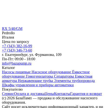
RX 5/40/GM
Pedrollo
Италия
Цена по запросу
+7 (343) 382-16-99
+7 (343) 346-73-‬60
г. Екатеринбург, ул. Фурманова, 109
Пн-Пт: 09:00 - 18:00
info@bazapump.ru
Каталог
Насосы пищевые
Насосное оборудование
Ёмкостное
оборудование
Гомогенизаторы
Сепараторы
Емкостная
арматура
Нержавеющие трубы
Элементы трубопровода
Шкафы управления и приборы автоматики
Покупателю
Сервис
Оплата и доставка
Цены
Контакты
Гарантия и возврат
(c) 2026 БазаПамп — продажа и обслуживание насосного
оборудования.
Сайт носит исключительно информационный характер, и ни