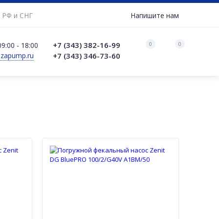
 РФ и СНГ
Напишите нам
0
0
+7 (343) 382-16-99
9:00 - 18:00
azapump.ru
+7 (343) 346-73-‬60