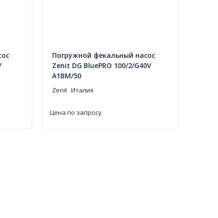
сос
Погружной фекальный насос
V
Zenit DG BluePRO 100/2/G40V
A1BM/50
Zenit
Италия
Цена по запросу