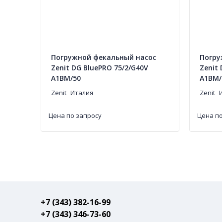
Погружной фекальный насос
Погру
Zenit DG BluePRO 75/2/G40V
Zenit
A1BM/50
A1BM/
Zenit
Италия
Zenit
Цена по запросу
Цена по
+7 (343) 382-16-99
+7 (343) 346-73-‬60