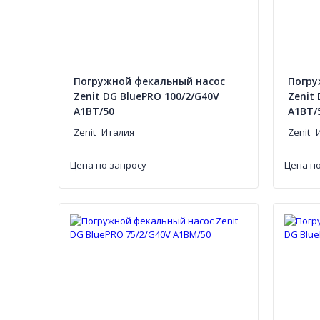
Погружной фекальный насос
Погру
Zenit DG BluePRO 100/2/G40V
Zenit
A1BT/50
A1BT/
Zenit
Италия
Zenit
Цена по запросу
Цена по