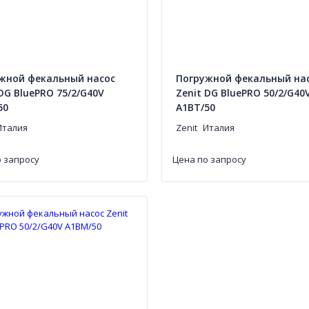
жной фекальный насос
Погружной фекальный на
 DG BluePRO 75/2/G40V
Zenit DG BluePRO 50/2/G40
50
A1BT/50
Италия
Zenit
Италия
 запросу
Цена по запросу