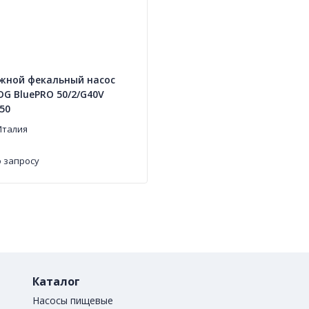
жной фекальный насос
 DG BluePRO 50/2/G40V
50
Италия
 запросу
Каталог
Насосы пищевые