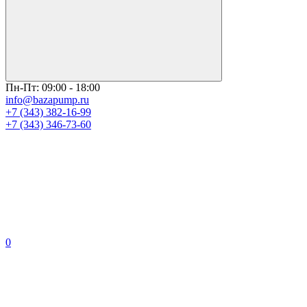
Пн-Пт: 09:00 - 18:00
info@bazapump.ru
+7 (343) 382-16-99
+7 (343) 346-73-‬60
0