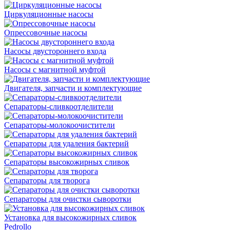
Циркуляционные насосы
Опрессовочные насосы
Насосы двустороннего входа
Насосы с магнитной муфтой
Двигателя, запчасти и комплектующие
Сепараторы-сливкоотделители
Сепараторы-молокоочистители
Сепараторы для удаления бактерий
Сепараторы высокожирных сливок
Сепараторы для творога
Сепараторы для очистки сыворотки
Установка для высокожирных сливок
Pedrollo