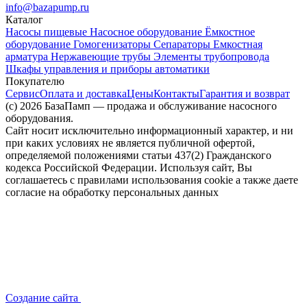
info@bazapump.ru
Каталог
Насосы пищевые
Насосное оборудование
Ёмкостное
оборудование
Гомогенизаторы
Сепараторы
Емкостная
арматура
Нержавеющие трубы
Элементы трубопровода
Шкафы управления и приборы автоматики
Покупателю
Сервис
Оплата и доставка
Цены
Контакты
Гарантия и возврат
(c) 2026 БазаПамп — продажа и обслуживание насосного
оборудования.
Сайт носит исключительно информационный характер, и ни
при каких условиях не является публичной офертой,
определяемой положениями статьи 437(2) Гражданского
кодекса Российской Федерации. Используя сайт, Вы
соглашаетесь с правилами использования cookie а также даете
согласие на обработку персональных данных
Создание сайта