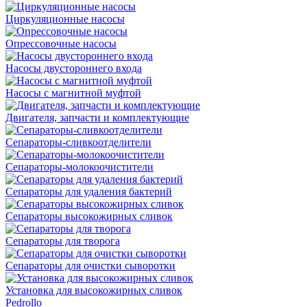
Циркуляционные насосы
Опрессовочные насосы
Насосы двустороннего входа
Насосы с магнитной муфтой
Двигателя, запчасти и комплектующие
Сепараторы-сливкоотделители
Сепараторы-молокоочистители
Сепараторы для удаления бактерий
Сепараторы высокожирных сливок
Сепараторы для творога
Сепараторы для очистки сыворотки
Установка для высокожирных сливок
Pedrollo