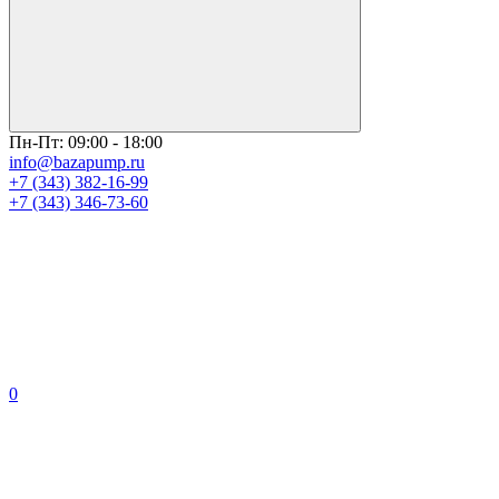
Пн-Пт: 09:00 - 18:00
info@bazapump.ru
+7 (343) 382-16-99
+7 (343) 346-73-‬60
0