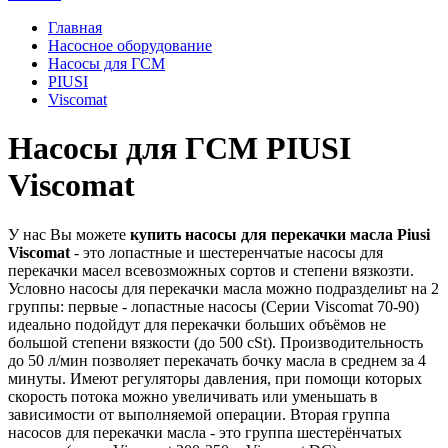
Главная
Насосное оборудование
Насосы для ГСМ
PIUSI
Viscomat
Насосы для ГСМ PIUSI
Viscomat
У нас Вы можете
купить насосы для перекачки масла Piusi
Viscomat
- это лопастные и шестеренчатые насосы для
перекачки масел всевозможных сортов и степени вязкозти.
Условно насосы для перекачки масла можно подразделиьт на 2
группы: первые - лопастные насосы (Серии Viscomat 70-90)
идеально подойдут для перекачки больших объёмов не
большой степени вязкости (до 500 cSt). Производительность
до 50 л/мин позволяет перекачать бочку масла в среднем за 4
минуты. Имеют регуляторы давления, при помощи которых
скорость потока можно увеличивать или уменьшать в
зависимости от выполняемой операции. Вторая группа
насосов для перекачки масла - это группа шестерёнчатых