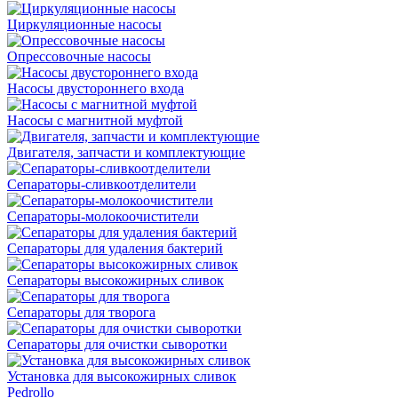
Циркуляционные насосы
Опрессовочные насосы
Насосы двустороннего входа
Насосы с магнитной муфтой
Двигателя, запчасти и комплектующие
Сепараторы-сливкоотделители
Сепараторы-молокоочистители
Сепараторы для удаления бактерий
Сепараторы высокожирных сливок
Сепараторы для творога
Сепараторы для очистки сыворотки
Установка для высокожирных сливок
Pedrollo