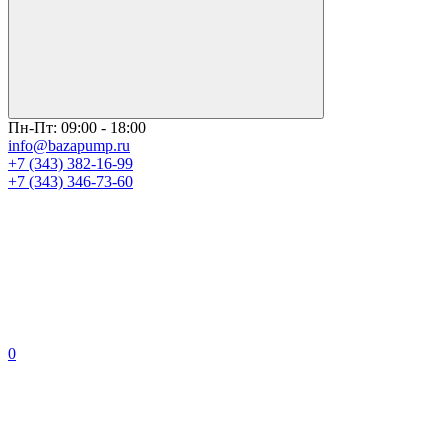
Пн-Пт: 09:00 - 18:00
info@bazapump.ru
+7 (343) 382-16-99
+7 (343) 346-73-‬60
0