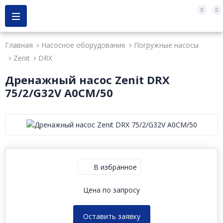
0
0
Главная
Насосное оборудование
Погружные насосы
Zenit
DRX
Дренажный насос Zenit DRX
75/2/G32V A0CM/50
В избранное
Цена по запросу
Оставить заявку