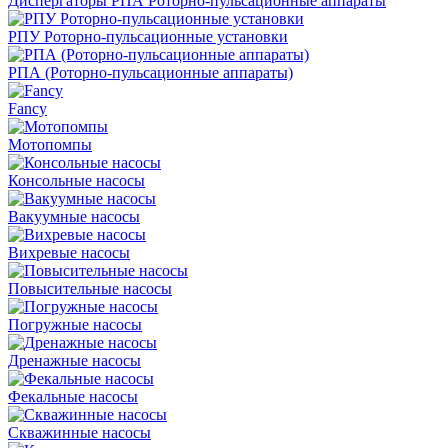
Диспергаторы РПА Роторно-пульсационные аппараты
РПУ Роторно-пульсационные установки
РПА (Роторно-пульсационные аппараты)
Fancy
Мотопомпы
Консольные насосы
Вакуумные насосы
Вихревые насосы
Повысительные насосы
Погружные насосы
Дренажные насосы
Фекальные насосы
Скважинные насосы