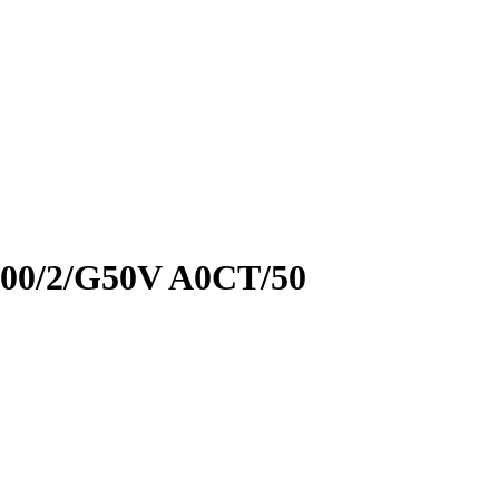
00/2/G50V A0CT/50