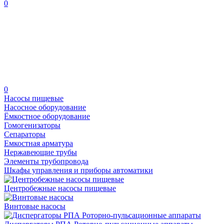
0
0
Насосы пищевые
Насосное оборудование
Ёмкостное оборудование
Гомогенизаторы
Сепараторы
Емкостная арматура
Нержавеющие трубы
Элементы трубопровода
Шкафы управления и приборы автоматики
Центробежные насосы пищевые
Винтовые насосы