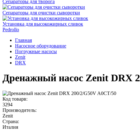
Сепараторы для творога
Сепараторы для очистки сыворотки
Установка для высокожирных сливок
Pedrollo
Главная
Насосное оборудование
Погружные насосы
Zenit
DRX
Дренажный насос Zenit DRX 2
Код товарв:
3294
Производитель:
Zenit
Страна:
Италия