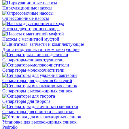
Циркуляционные насосы
Опрессовочные насосы
Насосы двустороннего входа
Насосы с магнитной муфтой
Двигателя, запчасти и комплектующие
Сепараторы-сливкоотделители
Сепараторы-молокоочистители
Сепараторы для удаления бактерий
Сепараторы высокожирных сливок
Сепараторы для творога
Сепараторы для очистки сыворотки
Установка для высокожирных сливок
Pedrollo