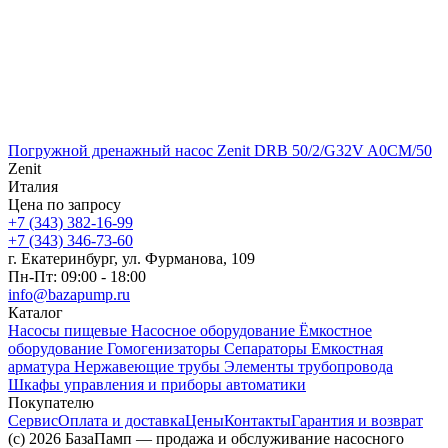
Погружной дренажный насос Zenit DRB 50/2/G32V A0CM/50
Zenit
Италия
Цена по запросу
+7 (343) 382-16-99
+7 (343) 346-73-‬60
г. Екатеринбург, ул. Фурманова, 109
Пн-Пт: 09:00 - 18:00
info@bazapump.ru
Каталог
Насосы пищевые
Насосное оборудование
Ёмкостное
оборудование
Гомогенизаторы
Сепараторы
Емкостная
арматура
Нержавеющие трубы
Элементы трубопровода
Шкафы управления и приборы автоматики
Покупателю
Сервис
Оплата и доставка
Цены
Контакты
Гарантия и возврат
(c) 2026 БазаПамп — продажа и обслуживание насосного