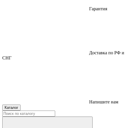
Гарантия
Доставка по РФ и
СНГ
Напишите нам
Каталог