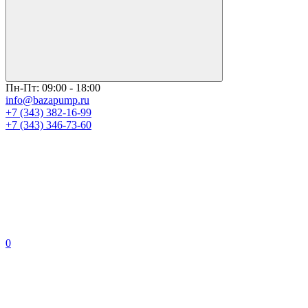
Пн-Пт: 09:00 - 18:00
info@bazapump.ru
+7 (343) 382-16-99
+7 (343) 346-73-‬60
0