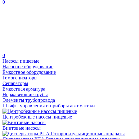
0
0
Насосы пищевые
Насосное оборудование
Ёмкостное оборудование
Гомогенизаторы
Сепараторы
Емкостная арматура
Нержавеющие трубы
Элементы трубопровода
Шкафы управления и приборы автоматики
Центробежные насосы пищевые
Винтовые насосы