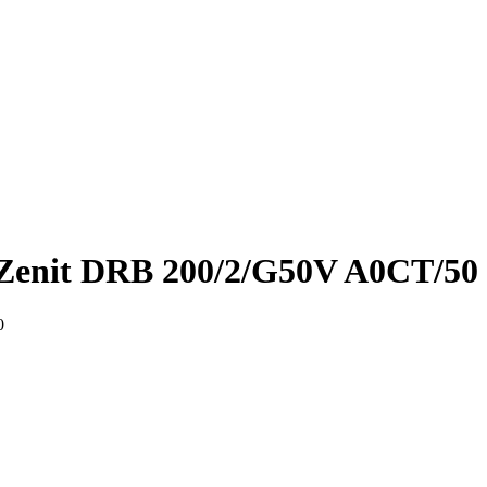
enit DRB 200/2/G50V A0CT/50