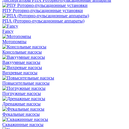
Диспергаторы РПА Роторно-пульсационные аппараты
РПУ Роторно-пульсационные установки
РПА (Роторно-пульсационные аппараты)
Fancy
Мотопомпы
Консольные насосы
Вакуумные насосы
Вихревые насосы
Повысительные насосы
Погружные насосы
Дренажные насосы
Фекальные насосы
Скважинные насосы