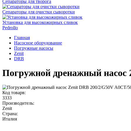
Сепараторы для творога
Сепараторы для очистки сыворотки
Установка для высокожирных сливок
Pedrollo
Главная
Насосное оборудование
Погружные насосы
Zenit
DRB
Погружной дренажный насос Z
Код товарв:
3333
Производитель:
Zenit
Страна:
Италия