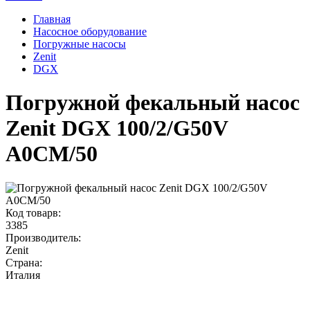
Главная
Насосное оборудование
Погружные насосы
Zenit
DGX
Погружной фекальный насос
Zenit DGX 100/2/G50V
A0CM/50
Код товарв:
3385
Производитель:
Zenit
Страна:
Италия