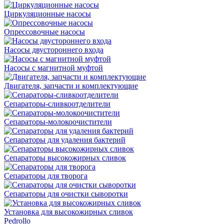
Циркуляционные насосы
Опрессовочные насосы
Насосы двустороннего входа
Насосы с магнитной муфтой
Двигателя, запчасти и комплектующие
Сепараторы-сливкоотделители
Сепараторы-молокоочистители
Сепараторы для удаления бактерий
Сепараторы высокожирных сливок
Сепараторы для творога
Сепараторы для очистки сыворотки
Установка для высокожирных сливок
Pedrollo