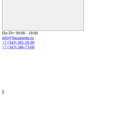
Пн-Пт: 09:00 - 18:00
info@bazapump.ru
+7 (343) 382-16-99
+7 (343) 346-73-‬60
0