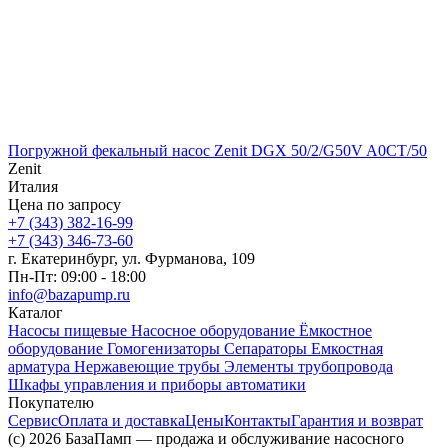
Погружной фекальный насос Zenit DGX 50/2/G50V A0CT/50
Zenit
Италия
Цена по запросу
+7 (343) 382-16-99
+7 (343) 346-73-‬60
г. Екатеринбург, ул. Фурманова, 109
Пн-Пт: 09:00 - 18:00
info@bazapump.ru
Каталог
Насосы пищевые
Насосное оборудование
Ёмкостное
оборудование
Гомогенизаторы
Сепараторы
Емкостная
арматура
Нержавеющие трубы
Элементы трубопровода
Шкафы управления и приборы автоматики
Покупателю
Сервис
Оплата и доставка
Цены
Контакты
Гарантия и возврат
(c) 2026 БазаПамп — продажа и обслуживание насосного