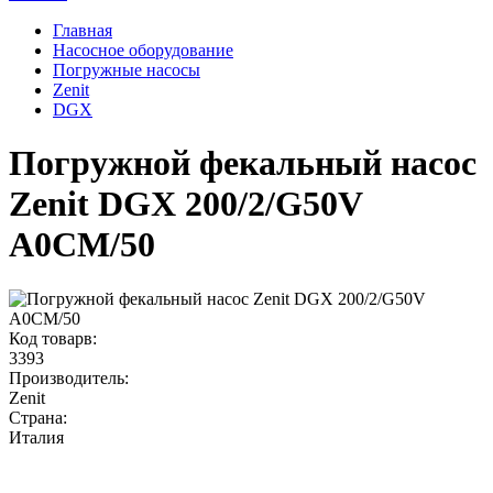
Главная
Насосное оборудование
Погружные насосы
Zenit
DGX
Погружной фекальный насос
Zenit DGX 200/2/G50V
A0CM/50
Код товарв:
3393
Производитель:
Zenit
Страна:
Италия