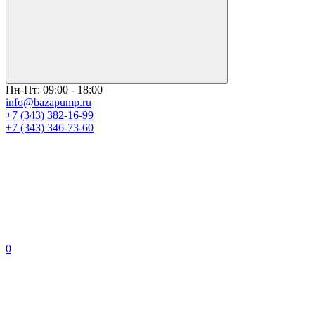
Пн-Пт: 09:00 - 18:00
info@bazapump.ru
+7 (343) 382-16-99
+7 (343) 346-73-‬60
0