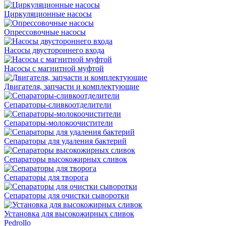
Циркуляционные насосы
Опрессовочные насосы
Насосы двустороннего входа
Насосы с магнитной муфтой
Двигателя, запчасти и комплектующие
Сепараторы-сливкоотделители
Сепараторы-молокоочистители
Сепараторы для удаления бактерий
Сепараторы высокожирных сливок
Сепараторы для творога
Сепараторы для очистки сыворотки
Установка для высокожирных сливок
Pedrollo