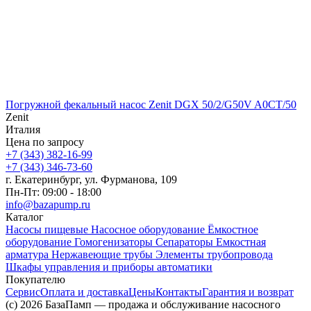
Погружной фекальный насос Zenit DGX 50/2/G50V A0CT/50
Zenit
Италия
Цена по запросу
+7 (343) 382-16-99
+7 (343) 346-73-‬60
г. Екатеринбург, ул. Фурманова, 109
Пн-Пт: 09:00 - 18:00
info@bazapump.ru
Каталог
Насосы пищевые
Насосное оборудование
Ёмкостное
оборудование
Гомогенизаторы
Сепараторы
Емкостная
арматура
Нержавеющие трубы
Элементы трубопровода
Шкафы управления и приборы автоматики
Покупателю
Сервис
Оплата и доставка
Цены
Контакты
Гарантия и возврат
(c) 2026 БазаПамп — продажа и обслуживание насосного