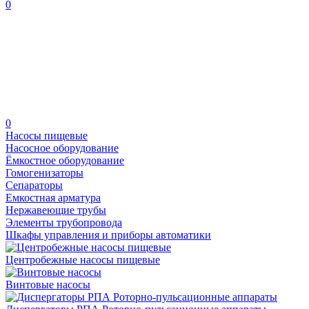
0
0
Насосы пищевые
Насосное оборудование
Ёмкостное оборудование
Гомогенизаторы
Сепараторы
Емкостная арматура
Нержавеющие трубы
Элементы трубопровода
Шкафы управления и приборы автоматики
Центробежные насосы пищевые
Винтовые насосы