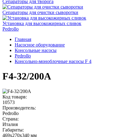
Сепараторы для творога
Сепараторы для очистки сыворотки
Установка для высокожирных сливок
Pedrollo
Главная
Насосное оборудование
Консольные насосы
Pedrollo
Консольно-моноблочные насосы F 4
F4-32/200A
Код товарв:
10573
Производитель:
Pedrollo
Страна:
Италия
Габариты
:
469x270x340 мм