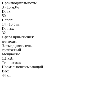
Производительность
:
3 - 15 м3/ч
D, вх:
50
Напор
:
14 - 10,5 м.
D, вых:
32
Сфера применения:
для воды
Электродвигатель:
трехфазный
Мощность
:
1,1 кВт
Тип насоса:
Нормальновсасывающий
Вес
:
44 кг.