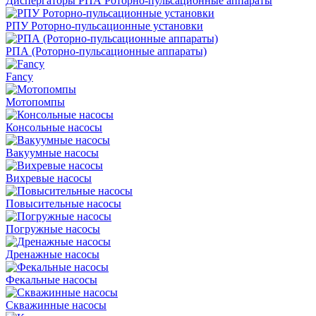
Диспергаторы РПА Роторно-пульсационные аппараты
РПУ Роторно-пульсационные установки
РПА (Роторно-пульсационные аппараты)
Fancy
Мотопомпы
Консольные насосы
Вакуумные насосы
Вихревые насосы
Повысительные насосы
Погружные насосы
Дренажные насосы
Фекальные насосы
Скважинные насосы