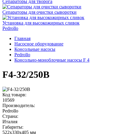
Сепараторы для творога
Сепараторы для очистки сыворотки
Установка для высокожирных сливок
Pedrollo
Главная
Насосное оборудование
Консольные насосы
Pedrollo
Консольно-моноблочные насосы F 4
F4-32/250B
Код товарв:
10569
Производитель:
Pedrollo
Страна:
Италия
Габариты
:
522x330x405 мм