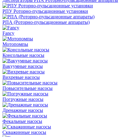
Диспергаторы РПА Роторно-пульсационные аппараты
РПУ Роторно-пульсационные установки
РПА (Роторно-пульсационные аппараты)
Fancy
Мотопомпы
Консольные насосы
Вакуумные насосы
Вихревые насосы
Повысительные насосы
Погружные насосы
Дренажные насосы
Фекальные насосы
Скважинные насосы