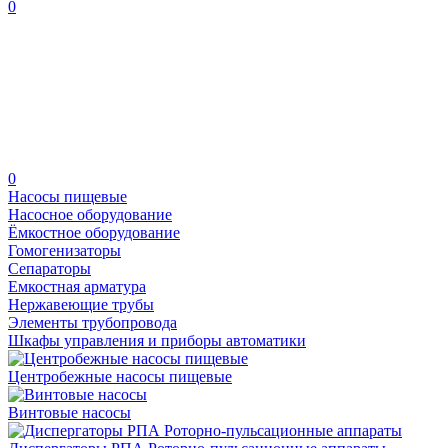
0
0
Насосы пищевые
Насосное оборудование
Ёмкостное оборудование
Гомогенизаторы
Сепараторы
Емкостная арматура
Нержавеющие трубы
Элементы трубопровода
Шкафы управления и приборы автоматики
Центробежные насосы пищевые
Винтовые насосы