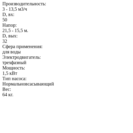
Производительность
:
3 - 13,5 м3/ч
D, вх:
50
Напор
:
21,5 - 15,5 м.
D, вых:
32
Сфера применения:
для воды
Электродвигатель:
трехфазный
Мощность
:
1,5 кВт
Тип насоса:
Нормальновсасывающий
Вес
:
64 кг.