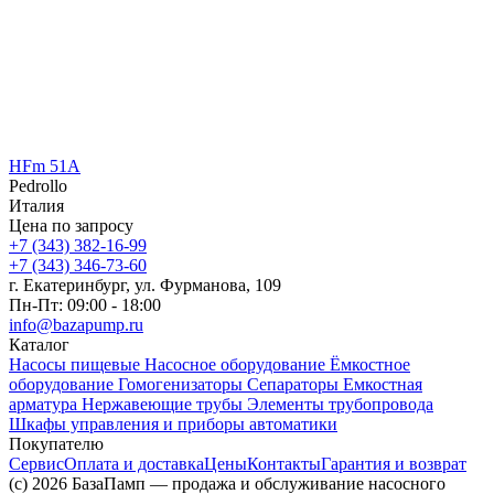
HFm 51A
Pedrollo
Италия
Цена по запросу
+7 (343) 382-16-99
+7 (343) 346-73-‬60
г. Екатеринбург, ул. Фурманова, 109
Пн-Пт: 09:00 - 18:00
info@bazapump.ru
Каталог
Насосы пищевые
Насосное оборудование
Ёмкостное
оборудование
Гомогенизаторы
Сепараторы
Емкостная
арматура
Нержавеющие трубы
Элементы трубопровода
Шкафы управления и приборы автоматики
Покупателю
Сервис
Оплата и доставка
Цены
Контакты
Гарантия и возврат
(c) 2026 БазаПамп — продажа и обслуживание насосного