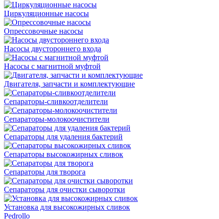
Циркуляционные насосы
Опрессовочные насосы
Насосы двустороннего входа
Насосы с магнитной муфтой
Двигателя, запчасти и комплектующие
Сепараторы-сливкоотделители
Сепараторы-молокоочистители
Сепараторы для удаления бактерий
Сепараторы высокожирных сливок
Сепараторы для творога
Сепараторы для очистки сыворотки
Установка для высокожирных сливок
Pedrollo