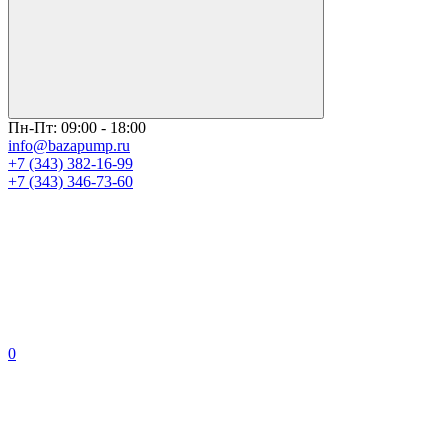
Пн-Пт: 09:00 - 18:00
info@bazapump.ru
+7 (343) 382-16-99
+7 (343) 346-73-‬60
0