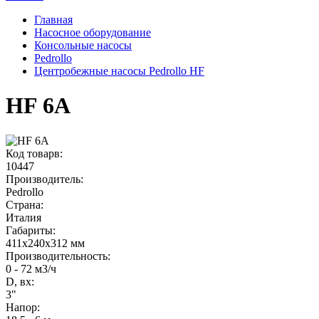
Главная
Насосное оборудование
Консольные насосы
Pedrollo
Центробежные насосы Pedrollo HF
HF 6A
Код товарв:
10447
Производитель:
Pedrollo
Страна:
Италия
Габариты
:
411x240x312 мм
Производительность
:
0 - 72 м3/ч
D, вх:
3"
Напор
: