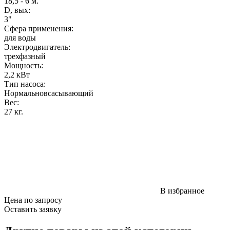
18,5 - 6 м.
D, вых:
3"
Сфера применения:
для воды
Электродвигатель:
трехфазный
Мощность
:
2,2 кВт
Тип насоса:
Нормальновсасывающий
Вес
:
27 кг.
В избранное
Цена по запросу
Оставить заявку