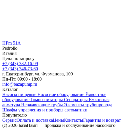
HFm 51A
Pedrollo
Италия
Цена по запросу
+7 (343) 382-16-99
+7 (343) 346-73-‬60
г. Екатеринбург, ул. Фурманова, 109
Пн-Пт: 09:00 - 18:00
info@bazapump.ru
Каталог
Насосы пищевые
Насосное оборудование
Ёмкостное
оборудование
Гомогенизаторы
Сепараторы
Емкостная
арматура
Нержавеющие трубы
Элементы трубопровода
Шкафы управления и приборы автоматики
Покупателю
Сервис
Оплата и доставка
Цены
Контакты
Гарантия и возврат
(c) 2026 БазаПамп — продажа и обслуживание насосного