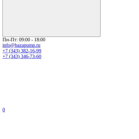
Пн-Пт: 09:00 - 18:00
info@bazapump.ru
+7 (343) 382-16-99
+7 (343) 346-73-‬60
0