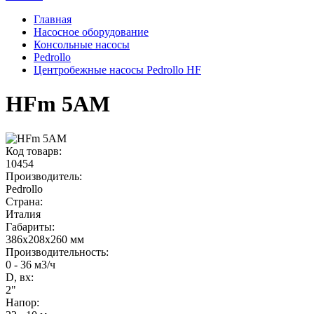
Главная
Насосное оборудование
Консольные насосы
Pedrollo
Центробежные насосы Pedrollo HF
HFm 5AM
Код товарв:
10454
Производитель:
Pedrollo
Страна:
Италия
Габариты
:
386x208x260 мм
Производительность
:
0 - 36 м3/ч
D, вх:
2"
Напор
: