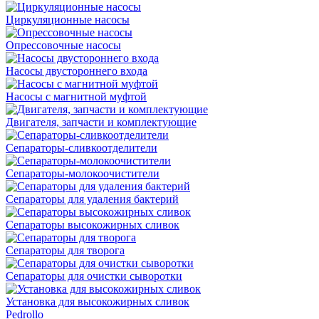
Циркуляционные насосы
Опрессовочные насосы
Насосы двустороннего входа
Насосы с магнитной муфтой
Двигателя, запчасти и комплектующие
Сепараторы-сливкоотделители
Сепараторы-молокоочистители
Сепараторы для удаления бактерий
Сепараторы высокожирных сливок
Сепараторы для творога
Сепараторы для очистки сыворотки
Установка для высокожирных сливок
Pedrollo