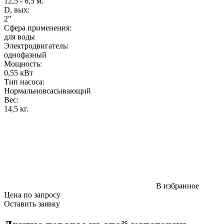
12,5 - 6,5 м.
D, вых:
2"
Сфера применения:
для воды
Электродвигатель:
однофазный
Мощность
:
0,55 кВт
Тип насоса:
Нормальновсасывающий
Вес
:
14,5 кг.
В избранное
Цена по запросу
Оставить заявку