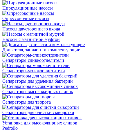
Циркуляционные насосы
Опрессовочные насосы
Насосы двустороннего входа
Насосы с магнитной муфтой
Двигателя, запчасти и комплектующие
Сепараторы-сливкоотделители
Сепараторы-молокоочистители
Сепараторы для удаления бактерий
Сепараторы высокожирных сливок
Сепараторы для творога
Сепараторы для очистки сыворотки
Установка для высокожирных сливок
Pedrollo