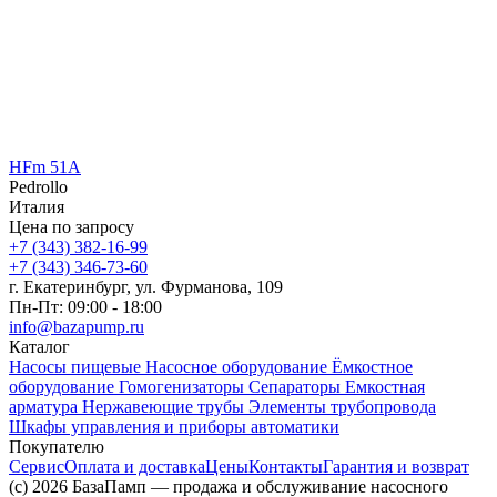
HFm 51A
Pedrollo
Италия
Цена по запросу
+7 (343) 382-16-99
+7 (343) 346-73-‬60
г. Екатеринбург, ул. Фурманова, 109
Пн-Пт: 09:00 - 18:00
info@bazapump.ru
Каталог
Насосы пищевые
Насосное оборудование
Ёмкостное
оборудование
Гомогенизаторы
Сепараторы
Емкостная
арматура
Нержавеющие трубы
Элементы трубопровода
Шкафы управления и приборы автоматики
Покупателю
Сервис
Оплата и доставка
Цены
Контакты
Гарантия и возврат
(c) 2026 БазаПамп — продажа и обслуживание насосного