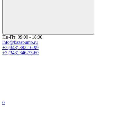
Пн-Пт: 09:00 - 18:00
info@bazapump.ru
+7 (343) 382-16-99
+7 (343) 346-73-‬60
0