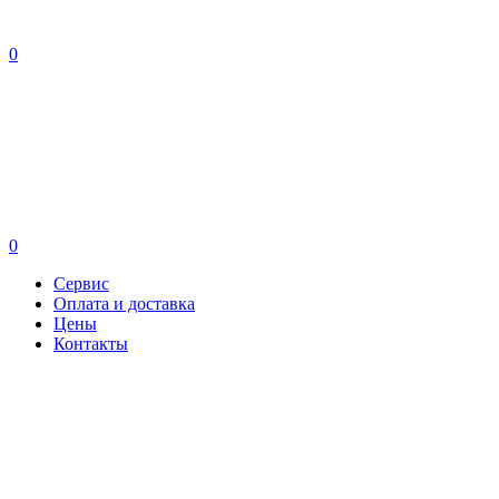
0
0
Сервис
Оплата и доставка
Цены
Контакты