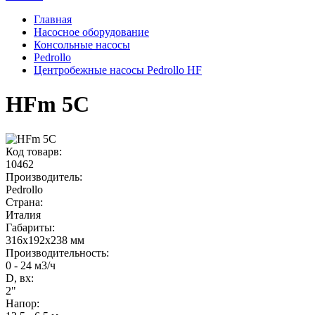
Главная
Насосное оборудование
Консольные насосы
Pedrollo
Центробежные насосы Pedrollo HF
HFm 5C
Код товарв:
10462
Производитель:
Pedrollo
Страна:
Италия
Габариты
:
316x192x238 мм
Производительность
:
0 - 24 м3/ч
D, вх:
2"
Напор
: