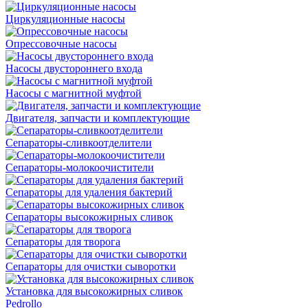
Циркуляционные насосы
Опрессовочные насосы
Насосы двустороннего входа
Насосы с магнитной муфтой
Двигателя, запчасти и комплектующие
Сепараторы-сливкоотделители
Сепараторы-молокоочистители
Сепараторы для удаления бактерий
Сепараторы высокожирных сливок
Сепараторы для творога
Сепараторы для очистки сыворотки
Установка для высокожирных сливок
Pedrollo