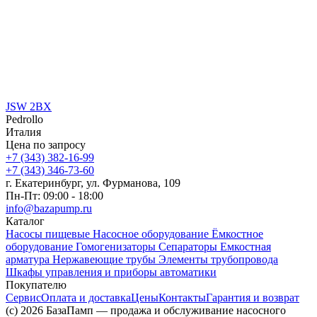
JSW 2BX
Pedrollo
Италия
Цена по запросу
+7 (343) 382-16-99
+7 (343) 346-73-‬60
г. Екатеринбург, ул. Фурманова, 109
Пн-Пт: 09:00 - 18:00
info@bazapump.ru
Каталог
Насосы пищевые
Насосное оборудование
Ёмкостное
оборудование
Гомогенизаторы
Сепараторы
Емкостная
арматура
Нержавеющие трубы
Элементы трубопровода
Шкафы управления и приборы автоматики
Покупателю
Сервис
Оплата и доставка
Цены
Контакты
Гарантия и возврат
(c) 2026 БазаПамп — продажа и обслуживание насосного