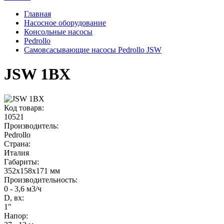
Главная
Насосное оборудование
Консольные насосы
Pedrollo
Самовсасывающие насосы Pedrollo JSW
JSW 1BX
Код товарв:
10521
Производитель:
Pedrollo
Страна:
Италия
Габариты
:
352x158x171 мм
Производительность
:
0 - 3,6 м3/ч
D, вх:
1"
Напор
: