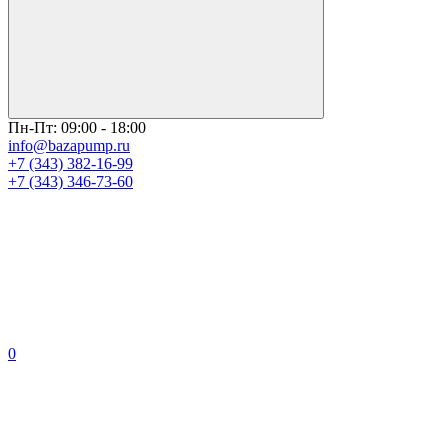
Пн-Пт: 09:00 - 18:00
info@bazapump.ru
+7 (343) 382-16-99
+7 (343) 346-73-‬60
0