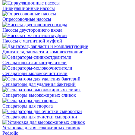
Циркуляционные насосы
Опрессовочные насосы
Насосы двустороннего входа
Насосы с магнитной муфтой
Двигателя, запчасти и комплектующие
Сепараторы-сливкоотделители
Сепараторы-молокоочистители
Сепараторы для удаления бактерий
Сепараторы высокожирных сливок
Сепараторы для творога
Сепараторы для очистки сыворотки
Установка для высокожирных сливок
Pedrollo