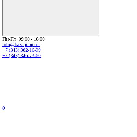
Пн-Пт: 09:00 - 18:00
info@bazapump.ru
+7 (343) 382-16-99
+7 (343) 346-73-‬60
0