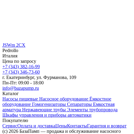
JSWm 2CX
Pedrollo
Италия
Цена по запросу
+7 (343) 382-16-99
+7 (343) 346-73-‬60
г. Екатеринбург, ул. Фурманова, 109
Пн-Пт: 09:00 - 18:00
info@bazapump.ru
Каталог
Насосы пищевые
Насосное оборудование
Ёмкостное
оборудование
Гомогенизаторы
Сепараторы
Емкостная
арматура
Нержавеющие трубы
Элементы трубопровода
Шкафы управления и приборы автоматики
Покупателю
Сервис
Оплата и доставка
Цены
Контакты
Гарантия и возврат
(c) 2026 БазаПамп — продажа и обслуживание насосного