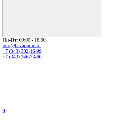
Пн-Пт: 09:00 - 18:00
info@bazapump.ru
+7 (343) 382-16-99
+7 (343) 346-73-‬60
0