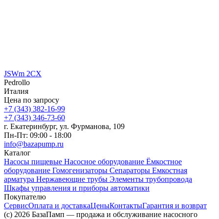
JSWm 2CX
Pedrollo
Италия
Цена по запросу
+7 (343) 382-16-99
+7 (343) 346-73-‬60
г. Екатеринбург, ул. Фурманова, 109
Пн-Пт: 09:00 - 18:00
info@bazapump.ru
Каталог
Насосы пищевые
Насосное оборудование
Ёмкостное
оборудование
Гомогенизаторы
Сепараторы
Емкостная
арматура
Нержавеющие трубы
Элементы трубопровода
Шкафы управления и приборы автоматики
Покупателю
Сервис
Оплата и доставка
Цены
Контакты
Гарантия и возврат
(c) 2026 БазаПамп — продажа и обслуживание насосного