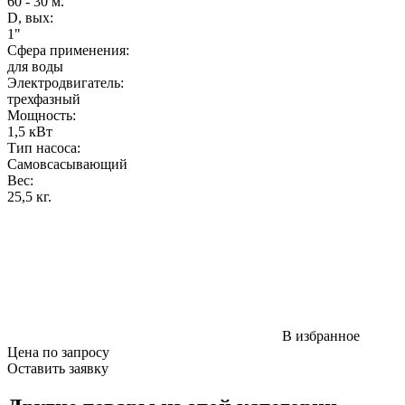
60 - 30 м.
D, вых:
1"
Сфера применения:
для воды
Электродвигатель:
трехфазный
Мощность
:
1,5 кВт
Тип насоса:
Самовсасывающий
Вес
:
25,5 кг.
В избранное
Цена по запросу
Оставить заявку