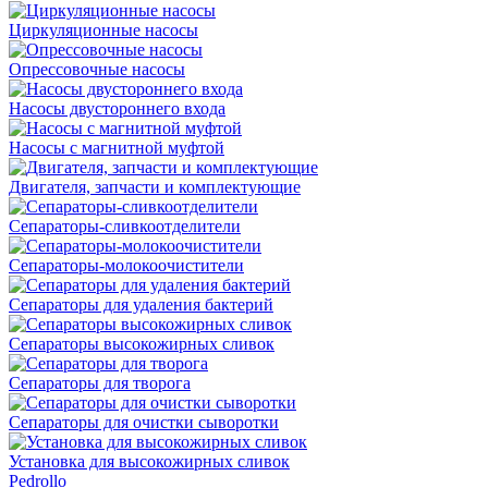
Циркуляционные насосы
Опрессовочные насосы
Насосы двустороннего входа
Насосы с магнитной муфтой
Двигателя, запчасти и комплектующие
Сепараторы-сливкоотделители
Сепараторы-молокоочистители
Сепараторы для удаления бактерий
Сепараторы высокожирных сливок
Сепараторы для творога
Сепараторы для очистки сыворотки
Установка для высокожирных сливок
Pedrollo