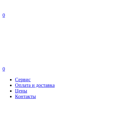
0
0
Сервис
Оплата и доставка
Цены
Контакты