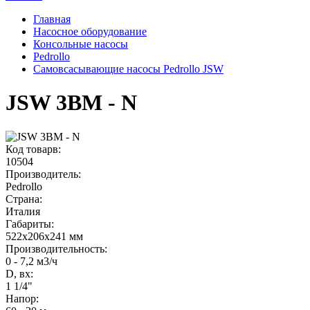
Главная
Насосное оборудование
Консольные насосы
Pedrollo
Самовсасывающие насосы Pedrollo JSW
JSW 3BM - N
Код товарв:
10504
Производитель:
Pedrollo
Страна:
Италия
Габариты
:
522x206x241 мм
Производительность
:
0 - 7,2 м3/ч
D, вх:
1 1/4"
Напор
: