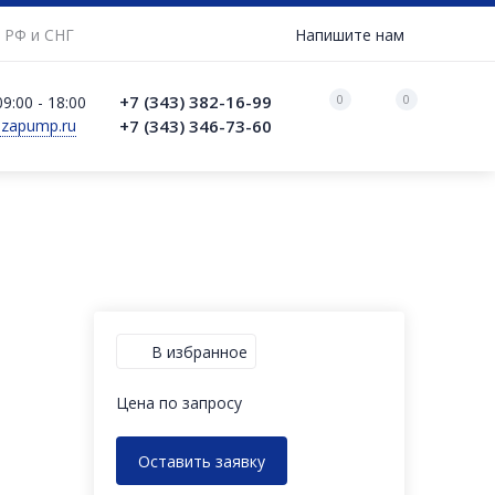
 РФ и СНГ
Напишите нам
0
0
+7 (343) 382-16-99
9:00 - 18:00
azapump.ru
+7 (343) 346-73-‬60
В избранное
Цена по запросу
Оставить заявку