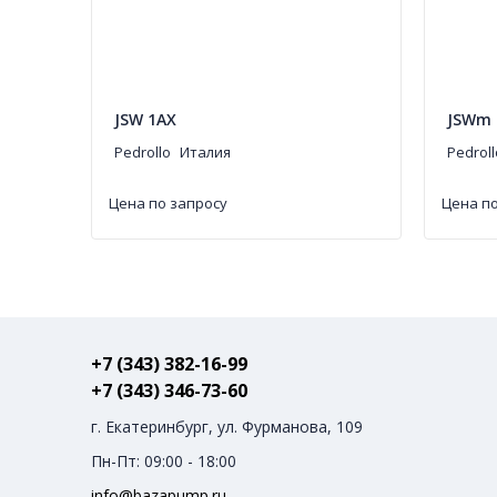
JSW 1AX
JSWm 
Pedrollo
Италия
Pedroll
Цена по запросу
Цена по
+7 (343) 382-16-99
+7 (343) 346-73-‬60
г. Екатеринбург, ул. Фурманова, 109
Пн-Пт: 09:00 - 18:00
info@bazapump.ru