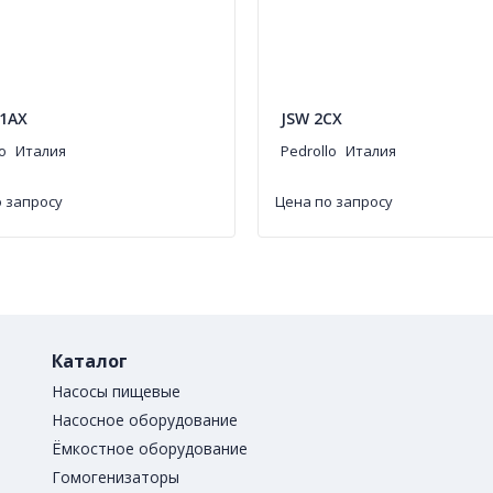
1AX
JSW 2CX
o
Италия
Pedrollo
Италия
 запросу
Цена по запросу
Каталог
Насосы пищевые
Насосное оборудование
Ёмкостное оборудование
Гомогенизаторы