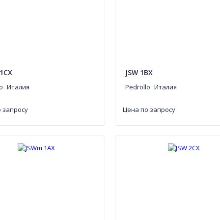
1CX
JSW 1BX
o
Италия
Pedrollo
Италия
 запросу
Цена по запросу