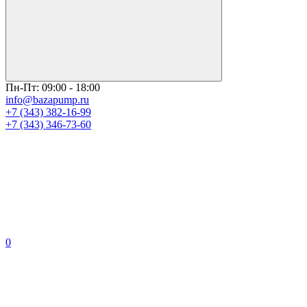
Пн-Пт: 09:00 - 18:00
info@bazapump.ru
+7 (343) 382-16-99
+7 (343) 346-73-‬60
0