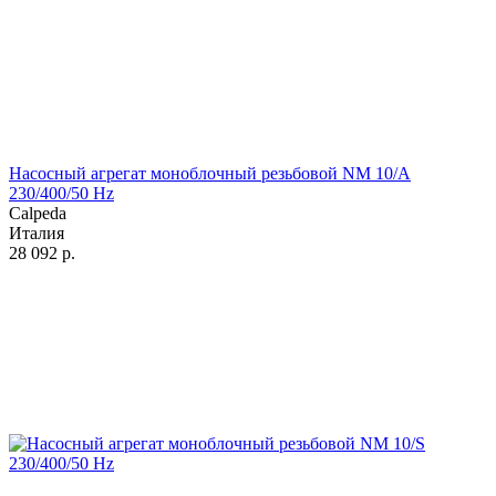
Насосный агрегат моноблочный резьбовой NM 10/A
230/400/50 Hz
Calpeda
Италия
28 092
р.