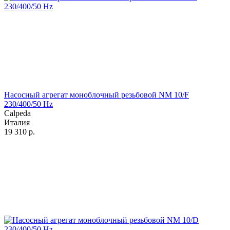
Насосный агрегат моноблочный резьбовой NM 10/F
230/400/50 Hz
Calpeda
Италия
19 310
р.