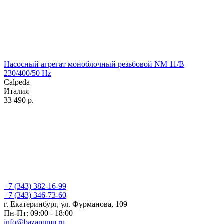
Насосный агрегат моноблочный резьбовой NM 11/B
230/400/50 Hz
Calpeda
Италия
33 490
р.
+7 (343) 382-16-99
+7 (343) 346-73-‬60
г. Екатеринбург, ул. Фурманова, 109
Пн-Пт: 09:00 - 18:00
info@bazapump.ru