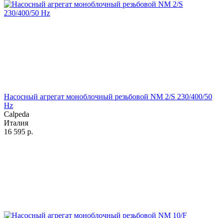
Насосный агрегат моноблочный резьбовой NM 2/S 230/400/50
Hz
Calpeda
Италия
16 595
р.