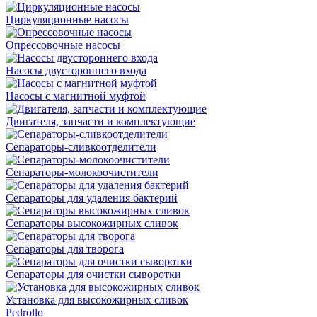
Циркуляционные насосы
Опрессовочные насосы
Насосы двустороннего входа
Насосы с магнитной муфтой
Двигателя, запчасти и комплектующие
Сепараторы-сливкоотделители
Сепараторы-молокоочистители
Сепараторы для удаления бактерий
Сепараторы высокожирных сливок
Сепараторы для творога
Сепараторы для очистки сыворотки
Установка для высокожирных сливок
Pedrollo