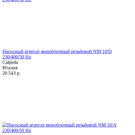
Насосный агрегат моноблочный резьбовой NM 10/D
230/400/50 Hz
Calpeda
Италия
20 543
р.