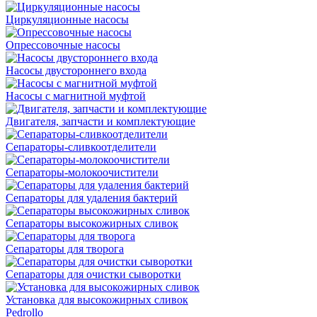
Циркуляционные насосы
Опрессовочные насосы
Насосы двустороннего входа
Насосы с магнитной муфтой
Двигателя, запчасти и комплектующие
Сепараторы-сливкоотделители
Сепараторы-молокоочистители
Сепараторы для удаления бактерий
Сепараторы высокожирных сливок
Сепараторы для творога
Сепараторы для очистки сыворотки
Установка для высокожирных сливок
Pedrollo