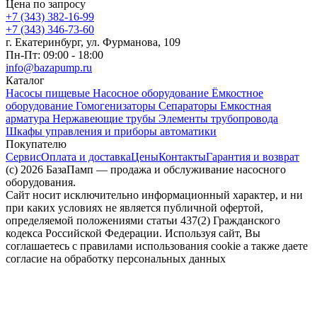
Цена по запросу
+7 (343) 382-16-99
+7 (343) 346-73-‬60
г. Екатеринбург, ул. Фурманова, 109
Пн-Пт: 09:00 - 18:00
info@bazapump.ru
Каталог
Насосы пищевые
Насосное оборудование
Ёмкостное
оборудование
Гомогенизаторы
Сепараторы
Емкостная
арматура
Нержавеющие трубы
Элементы трубопровода
Шкафы управления и приборы автоматики
Покупателю
Сервис
Оплата и доставка
Цены
Контакты
Гарантия и возврат
(c) 2026 БазаПамп — продажа и обслуживание насосного
оборудования.
Сайт носит исключительно информационный характер, и ни
при каких условиях не является публичной офертой,
определяемой положениями статьи 437(2) Гражданского
кодекса Российской Федерации. Используя сайт, Вы
соглашаетесь с правилами использования cookie а также даете
согласие на обработку персональных данных