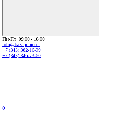
Пн-Пт: 09:00 - 18:00
info@bazapump.ru
+7 (343) 382-16-99
+7 (343) 346-73-‬60
0