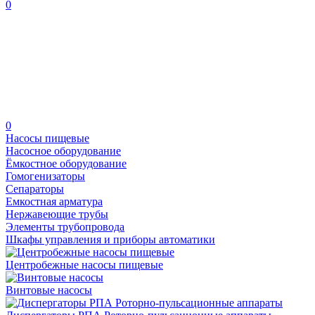
0
0
Насосы пищевые
Насосное оборудование
Ёмкостное оборудование
Гомогенизаторы
Сепараторы
Емкостная арматура
Нержавеющие трубы
Элементы трубопровода
Шкафы управления и приборы автоматики
Центробежные насосы пищевые
Винтовые насосы