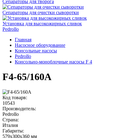
Сепараторы для творога
Сепараторы для очистки сыворотки
Установка для высокожирных сливок
Pedrollo
Главная
Насосное оборудование
Консольные насосы
Pedrollo
Консольно-моноблочные насосы F 4
F4-65/160A
Код товарв:
10543
Производитель:
Pedrollo
Страна:
Италия
Габариты
:
579x300x360 мм