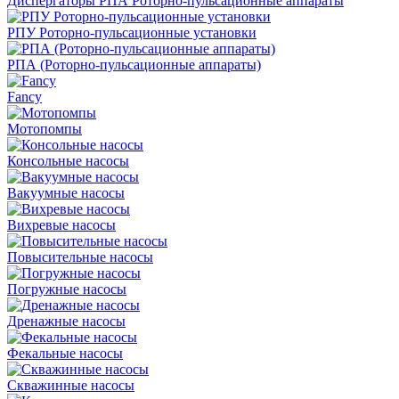
Диспергаторы РПА Роторно-пульсационные аппараты
РПУ Роторно-пульсационные установки
РПА (Роторно-пульсационные аппараты)
Fancy
Мотопомпы
Консольные насосы
Вакуумные насосы
Вихревые насосы
Повысительные насосы
Погружные насосы
Дренажные насосы
Фекальные насосы
Скважинные насосы