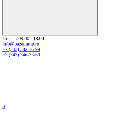
Пн-Пт: 09:00 - 18:00
info@bazapump.ru
+7 (343) 382-16-99
+7 (343) 346-73-‬60
0