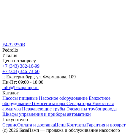
F4-32/250B
Pedrollo
Италия
Цена по запросу
+7 (343) 382-16-99
+7 (343) 346-73-‬60
г. Екатеринбург, ул. Фурманова, 109
Пн-Пт: 09:00 - 18:00
info@bazapump.ru
Каталог
Насосы пищевые
Насосное оборудование
Ёмкостное
оборудование
Гомогенизаторы
Сепараторы
Емкостная
арматура
Нержавеющие трубы
Элементы трубопровода
Шкафы управления и приборы автоматики
Покупателю
Сервис
Оплата и доставка
Цены
Контакты
Гарантия и возврат
(c) 2026 БазаПамп — продажа и обслуживание насосного