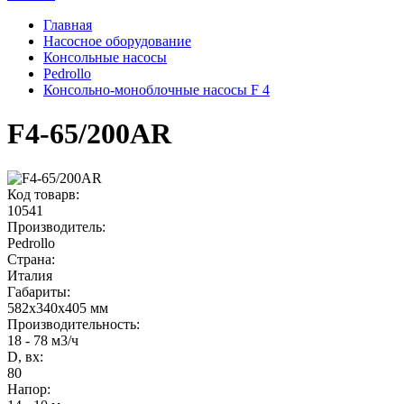
Главная
Насосное оборудование
Консольные насосы
Pedrollo
Консольно-моноблочные насосы F 4
F4-65/200AR
Код товарв:
10541
Производитель:
Pedrollo
Страна:
Италия
Габариты
:
582x340x405 мм
Производительность
:
18 - 78 м3/ч
D, вх:
80
Напор
: