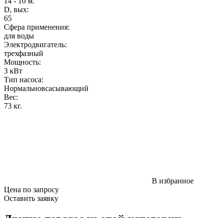
14 - 10 м.
D, вых:
65
Сфера применения:
для воды
Электродвигатель:
трехфазный
Мощность
:
3 кВт
Тип насоса:
Нормальновсасывающий
Вес
:
73 кг.
В избранное
Цена по запросу
Оставить заявку