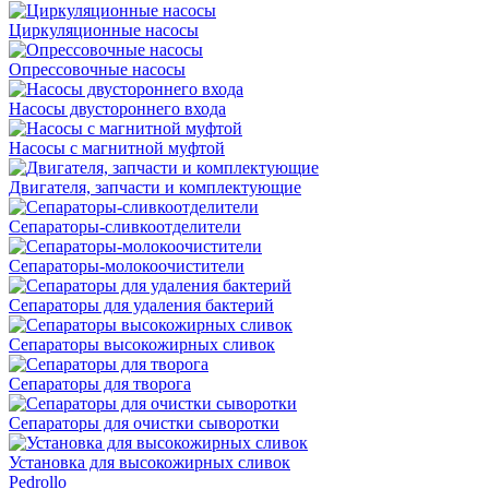
Циркуляционные насосы
Опрессовочные насосы
Насосы двустороннего входа
Насосы с магнитной муфтой
Двигателя, запчасти и комплектующие
Сепараторы-сливкоотделители
Сепараторы-молокоочистители
Сепараторы для удаления бактерий
Сепараторы высокожирных сливок
Сепараторы для творога
Сепараторы для очистки сыворотки
Установка для высокожирных сливок
Pedrollo