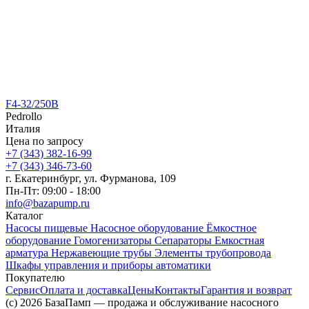
F4-32/250B
Pedrollo
Италия
Цена по запросу
+7 (343) 382-16-99
+7 (343) 346-73-‬60
г. Екатеринбург, ул. Фурманова, 109
Пн-Пт: 09:00 - 18:00
info@bazapump.ru
Каталог
Насосы пищевые
Насосное оборудование
Ёмкостное
оборудование
Гомогенизаторы
Сепараторы
Емкостная
арматура
Нержавеющие трубы
Элементы трубопровода
Шкафы управления и приборы автоматики
Покупателю
Сервис
Оплата и доставка
Цены
Контакты
Гарантия и возврат
(c) 2026 БазаПамп — продажа и обслуживание насосного