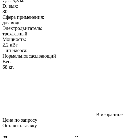
7,5 - 3,8 м.
D, вых:
80
Сфера применения:
для воды
Электродвигатель:
трехфазный
Мощность
:
2,2 кВт
Тип насоса:
Нормальновсасывающий
Вес
:
68 кг.
В избранное
Цена по запросу
Оставить заявку