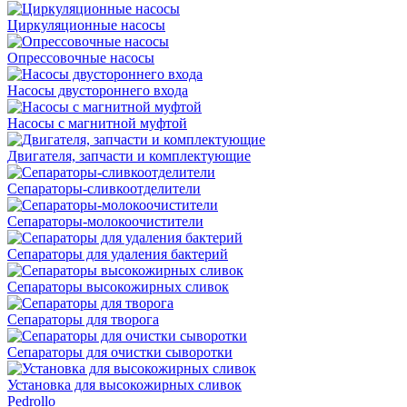
Циркуляционные насосы
Опрессовочные насосы
Насосы двустороннего входа
Насосы с магнитной муфтой
Двигателя, запчасти и комплектующие
Сепараторы-сливкоотделители
Сепараторы-молокоочистители
Сепараторы для удаления бактерий
Сепараторы высокожирных сливок
Сепараторы для творога
Сепараторы для очистки сыворотки
Установка для высокожирных сливок
Pedrollo