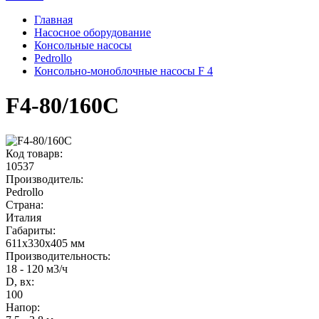
Главная
Насосное оборудование
Консольные насосы
Pedrollo
Консольно-моноблочные насосы F 4
F4-80/160C
Код товарв:
10537
Производитель:
Pedrollo
Страна:
Италия
Габариты
:
611x330x405 мм
Производительность
:
18 - 120 м3/ч
D, вх:
100
Напор
: