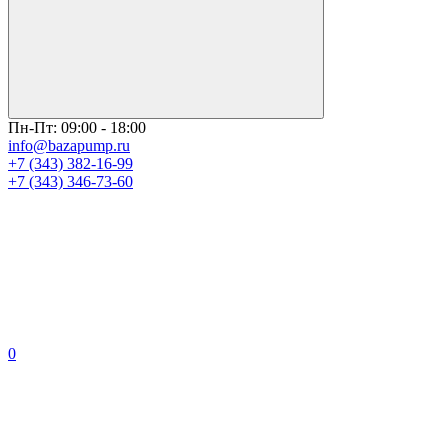
Пн-Пт: 09:00 - 18:00
info@bazapump.ru
+7 (343) 382-16-99
+7 (343) 346-73-‬60
0