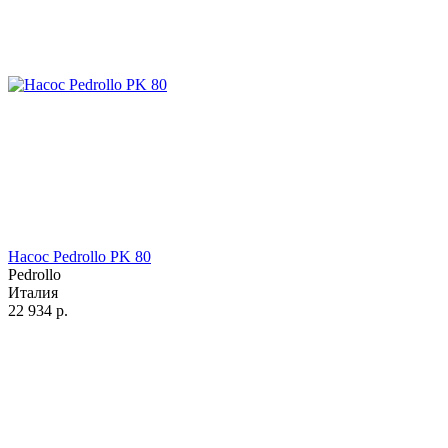
Насос Pedrollo PK 80
Pedrollo
Италия
22 934
р.