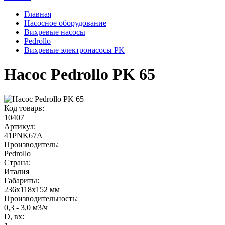
Главная
Насосное оборудование
Вихревые насосы
Pedrollo
Вихревые электронасосы PK
Насос Pedrollo PK 65
Код товарв:
10407
Артикул:
41PNK67A
Производитель:
Pedrollo
Страна:
Италия
Габариты
:
236x118x152 мм
Производительность
:
0,3 - 3,0 м3/ч
D, вх: