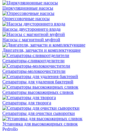
Циркуляционные насосы
Опрессовочные насосы
Насосы двустороннего входа
Насосы с магнитной муфтой
Двигателя, запчасти и комплектующие
Сепараторы-сливкоотделители
Сепараторы-молокоочистители
Сепараторы для удаления бактерий
Сепараторы высокожирных сливок
Сепараторы для творога
Сепараторы для очистки сыворотки
Установка для высокожирных сливок
Pedrollo