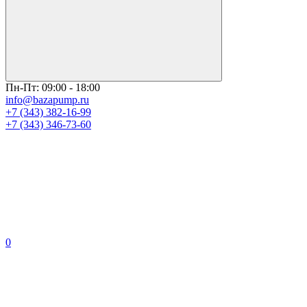
Пн-Пт: 09:00 - 18:00
info@bazapump.ru
+7 (343) 382-16-99
+7 (343) 346-73-‬60
0