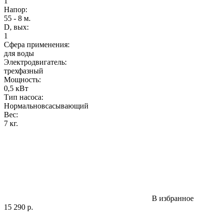
1
Напор
:
55 - 8 м.
D, вых:
1
Сфера применения:
для воды
Электродвигатель:
трехфазный
Мощность
:
0,5 кВт
Тип насоса:
Нормальновсасывающий
Вес
:
7 кг.
В избранное
15 290
р.