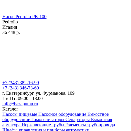
Насос Pedrollo PK 100
Pedrollo
Италия
36 448
р.
+7 (343) 382-16-99
+7 (343) 346-73-‬60
г. Екатеринбург, ул. Фурманова, 109
Пн-Пт: 09:00 - 18:00
info@bazapump.ru
Каталог
Насосы пищевые
Насосное оборудование
Ёмкостное
оборудование
Гомогенизаторы
Сепараторы
Емкостная
арматура
Нержавеющие трубы
Элементы трубопровода
Шкафы управления и приборы автоматики