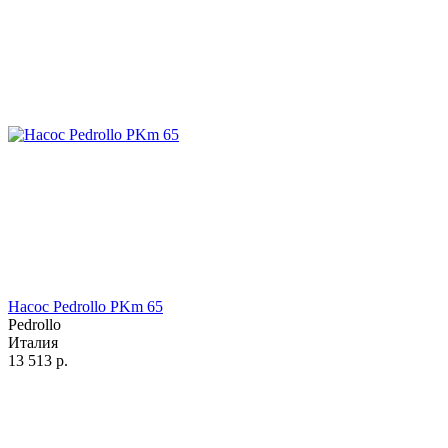
Насос Pedrollo PKm 65
Pedrollo
Италия
13 513
р.