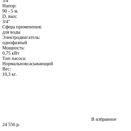
3/4"
Напор
:
90 - 5 м.
D, вых:
3/4"
Сфера применения:
для воды
Электродвигатель:
однофазный
Мощность
:
0,75 кВт
Тип насоса:
Нормальновсасывающий
Вес
:
10,3 кг.
В избранное
24 556
р.