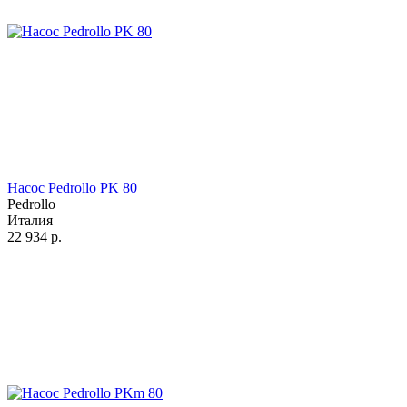
Насос Pedrollo PK 80
Pedrollo
Италия
22 934
р.