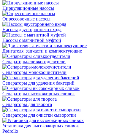
Циркуляционные насосы
Опрессовочные насосы
Насосы двустороннего входа
Насосы с магнитной муфтой
Двигателя, запчасти и комплектующие
Сепараторы-сливкоотделители
Сепараторы-молокоочистители
Сепараторы для удаления бактерий
Сепараторы высокожирных сливок
Сепараторы для творога
Сепараторы для очистки сыворотки
Установка для высокожирных сливок
Pedrollo