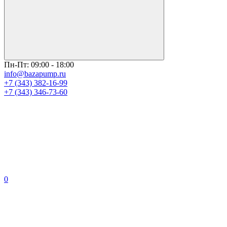
Пн-Пт: 09:00 - 18:00
info@bazapump.ru
+7 (343) 382-16-99
+7 (343) 346-73-‬60
0