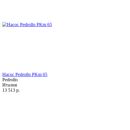
Насос Pedrollo PKm 65
Pedrollo
Италия
13 513
р.