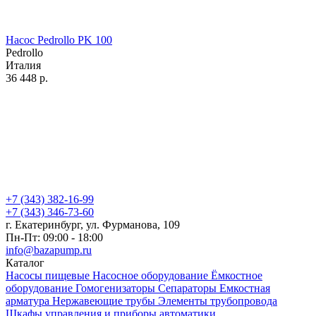
Насос Pedrollo PK 100
Pedrollo
Италия
36 448
р.
+7 (343) 382-16-99
+7 (343) 346-73-‬60
г. Екатеринбург, ул. Фурманова, 109
Пн-Пт: 09:00 - 18:00
info@bazapump.ru
Каталог
Насосы пищевые
Насосное оборудование
Ёмкостное
оборудование
Гомогенизаторы
Сепараторы
Емкостная
арматура
Нержавеющие трубы
Элементы трубопровода
Шкафы управления и приборы автоматики