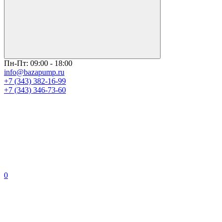
Пн-Пт: 09:00 - 18:00
info@bazapump.ru
+7 (343) 382-16-99
+7 (343) 346-73-‬60
0