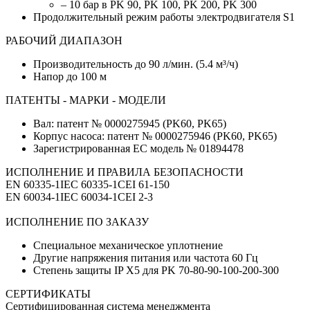
– 10 бар в PK 90, PK 100, PK 200, PK 300
Продолжительный режим работы электродвигателя S1
РАБОЧИЙ ДИАПАЗОН
Производительность до 90 л/мин. (5.4 м³/ч)
Напор до 100 м
ПАТЕНТЫ - МАРКИ - МОДЕЛИ
Вал: патент № 0000275945 (PK60, PK65)
Корпус насоса: патент № 0000275946 (PK60, PK65)
Зарегистрированная ЕС модель № 01894478
ИСПОЛНЕНИЕ И ПРАВИЛА БЕЗОПАСНОСТИ
EN 60335-1IEC 60335-1CEI 61-150
EN 60034-1IEC 60034-1CEI 2-3
ИСПОЛНЕНИЕ ПО ЗАКАЗУ
Специальное механическое уплотнение
Другие напряжения питания или частота 60 Гц
Степень защиты IP X5 для PK 70-80-90-100-200-300
СЕРТИФИКАТЫ
Сертифицированная система менеджмента