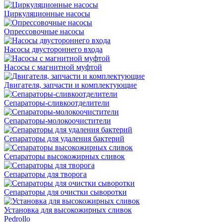
Циркуляционные насосы
Опрессовочные насосы
Насосы двустороннего входа
Насосы с магнитной муфтой
Двигателя, запчасти и комплектующие
Сепараторы-сливкоотделители
Сепараторы-молокоочистители
Сепараторы для удаления бактерий
Сепараторы высокожирных сливок
Сепараторы для творога
Сепараторы для очистки сыворотки
Установка для высокожирных сливок
Pedrollo