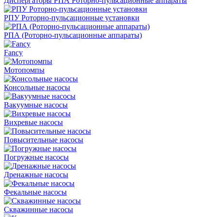
Диспергаторы РПА Роторно-пульсационные аппараты
РПУ Роторно-пульсационные установки
РПА (Роторно-пульсационные аппараты)
Fancy
Мотопомпы
Консольные насосы
Вакуумные насосы
Вихревые насосы
Повысительные насосы
Погружные насосы
Дренажные насосы
Фекальные насосы
Скважинные насосы