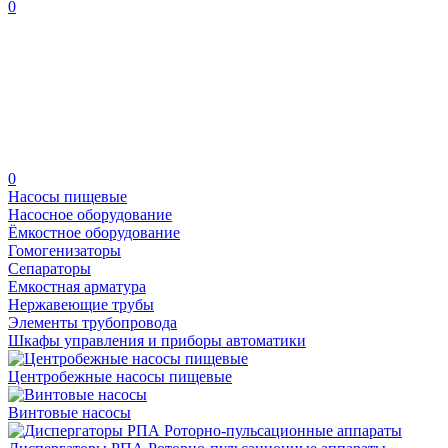
0
0
Насосы пищевые
Насосное оборудование
Ёмкостное оборудование
Гомогенизаторы
Сепараторы
Емкостная арматура
Нержавеющие трубы
Элементы трубопровода
Шкафы управления и приборы автоматики
Центробежные насосы пищевые
Винтовые насосы