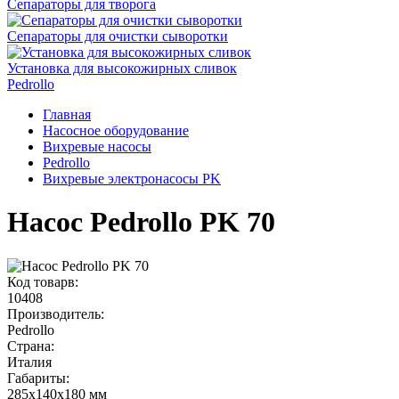
Сепараторы для творога
Сепараторы для очистки сыворотки
Установка для высокожирных сливок
Pedrollo
Главная
Насосное оборудование
Вихревые насосы
Pedrollo
Вихревые электронасосы PK
Насос Pedrollo PK 70
Код товарв:
10408
Производитель:
Pedrollo
Страна:
Италия
Габариты
:
285x140x180 мм