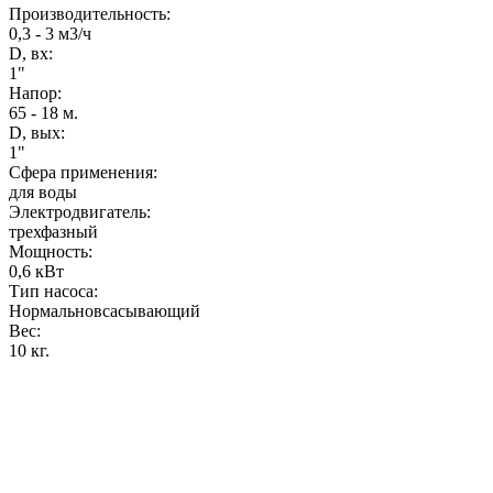
Производительность
:
0,3 - 3 м3/ч
D, вх:
1"
Напор
:
65 - 18 м.
D, вых:
1"
Сфера применения:
для воды
Электродвигатель:
трехфазный
Мощность
:
0,6 кВт
Тип насоса:
Нормальновсасывающий
Вес
:
10 кг.