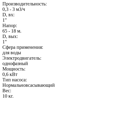
Производительность
:
0,3 - 3 м3/ч
D, вх:
1"
Напор
:
65 - 18 м.
D, вых:
1"
Сфера применения:
для воды
Электродвигатель:
однофазный
Мощность
:
0,6 кВт
Тип насоса:
Нормальновсасывающий
Вес
:
10 кг.