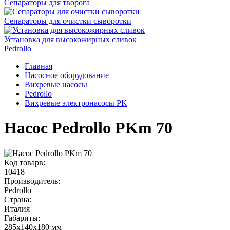
Сепараторы для творога
Сепараторы для очистки сыворотки
Установка для высокожирных сливок
Pedrollo
Главная
Насосное оборудование
Вихревые насосы
Pedrollo
Вихревые электронасосы PK
Насос Pedrollo PKm 70
Код товарв:
10418
Производитель:
Pedrollo
Страна:
Италия
Габариты
:
285x140x180 мм