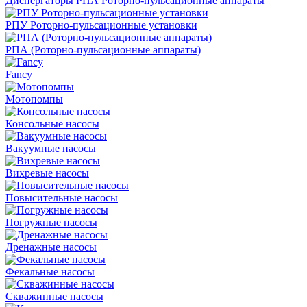
Диспергаторы РПА Роторно-пульсационные аппараты
РПУ Роторно-пульсационные установки
РПА (Роторно-пульсационные аппараты)
Fancy
Мотопомпы
Консольные насосы
Вакуумные насосы
Вихревые насосы
Повысительные насосы
Погружные насосы
Дренажные насосы
Фекальные насосы
Скважинные насосы