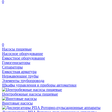
0
0
Насосы пищевые
Насосное оборудование
Ёмкостное оборудование
Гомогенизаторы
Сепараторы
Емкостная арматура
Нержавеющие трубы
Элементы трубопровода
Шкафы управления и приборы автоматики
Центробежные насосы пищевые
Винтовые насосы